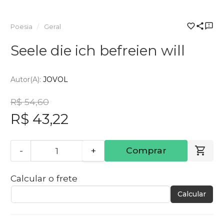
Poesia
Geral
Seele die ich befreien will
Autor(a):
JOVOL
R$ 54,60
R$ 43,22
-
+
Comprar
Calcular o frete
Calcular