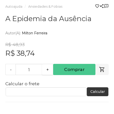
Autoajuda
Ansiedades & Fobias
A Epidemia da Ausência
Autor(a):
Milton Ferreira
R$ 48,93
R$ 38,74
-
+
Comprar
Calcular o frete
Calcular