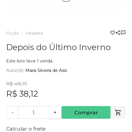
Ficção
Desastre
Depois do Último Inverno
Este livro teve 1 venda
Autor(a):
Maira Silveira de Asis
R$ 48,15
R$ 38,12
-
+
Comprar
Calcular o frete