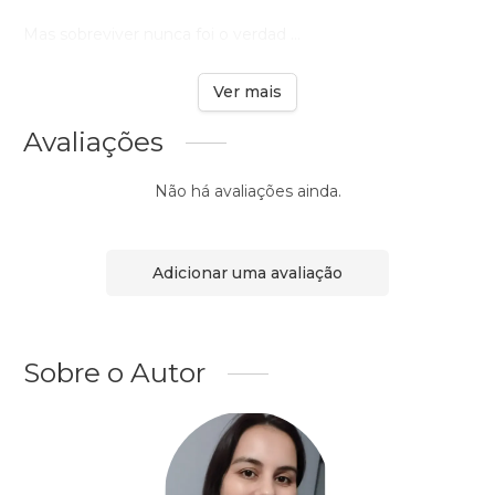
Mas sobreviver nunca foi o verdad ...
Ver mais
Avaliações
Não há avaliações ainda.
Adicionar uma avaliação
Sobre o Autor