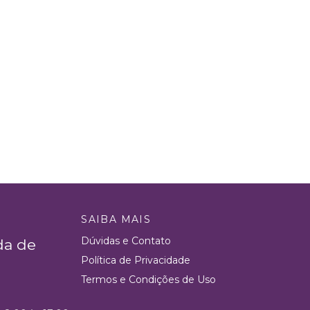
SAIBA MAIS
Dúvidas e Contato
da de
Política de Privacidade
Termos e Condições de Uso