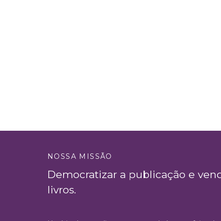
NOSSA MISSÃO
Democratizar a publicação e ven
livros.