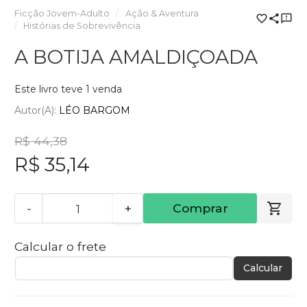
Ficção Jovem-Adulto
Ação & Aventura
Histórias de Sobrevivência
A BOTIJA AMALDIÇOADA
Este livro teve 1 venda
Autor(a):
LÉO BARGOM
R$ 44,38
R$ 35,14
-
+
Comprar
Calcular o frete
Calcular