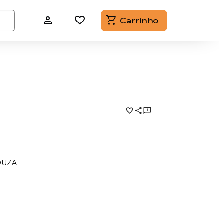
Carrinho
OUZA