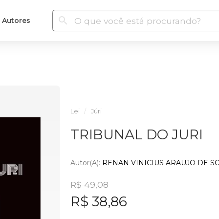
Autores
Lei
Júri
TRIBUNAL DO JURI
Autor(a):
RENAN VINICIUS ARAUJO DE S
R$ 49,08
R$ 38,86