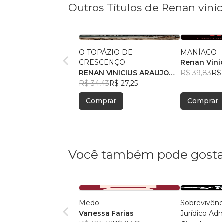
Outros Títulos de Renan vini
O TOPÁZIO DE
MANÍACO
CRESCENÇO
Renan Vini
RENAN VINICIUS ARAUJO
Souza
R$ 39,83
R$ 
DE SOUZA
R$ 34,43
R$ 27,25
Comprar
Comprar
Você também pode gosta
Medo
Sobrevivênci
Vanessa Farias
Jurídico Adm