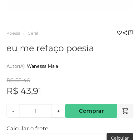
Poesia
Geral
eu me refaço poesia
Autor(a):
Wanessa Maia
R$ 55,46
R$ 43,91
-
+
Comprar
Calcular o frete
Calcular