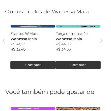
Outros Títulos de Wanessa Maia
Escritos W.Maia
Força e Imensidão
Wanessa Maia
Wanessa Maia
R$ 41,03
R$ 44,03
R$ 32,48
R$ 34,85
Comprar
Comprar
Você também pode gostar de