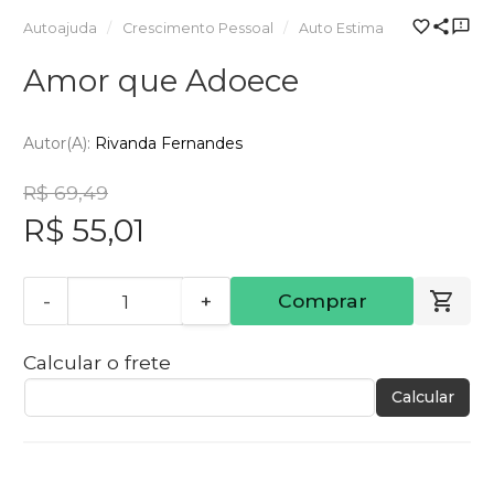
Autoajuda
Crescimento Pessoal
Auto Estima
Amor que Adoece
Autor(a):
Rivanda Fernandes
R$ 69,49
R$ 55,01
-
+
Comprar
Calcular o frete
Calcular