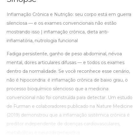
Inflamação Crônica e Nutrição: seu corpo está em guerra
silenciosa — e os exames convencionais não estão
mostrando isso | inflamação crônica, dieta anti-
inflamatória, nutrologia funcional
Fadiga persistente, ganho de peso abdominal, névoa
mental, dores articulares difusas — e todos os exames
dentro da normalidade. Se você reconhece esse cenário,
não é hipocondria: é inflamação crônica de baixo grau, o
processo bioquímico silencioso que a medicina
convencional não foi construída para detectar. Um estudo
de Furman e colaboradores publicado na Nature Medicine
(2019) demonstrou que a inflamação sistêmica crônica é
preditor independente de doenças cardiovasculares,
metabólicas e neurodegenerativa ...