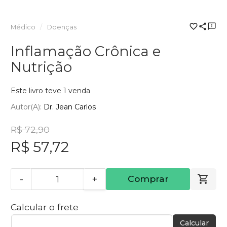
Médico
Doenças
Inflamação Crônica e
Nutrição
Este livro teve 1 venda
Autor(a):
Dr. Jean Carlos
R$ 72,90
R$ 57,72
-
+
Comprar
Calcular o frete
Calcular