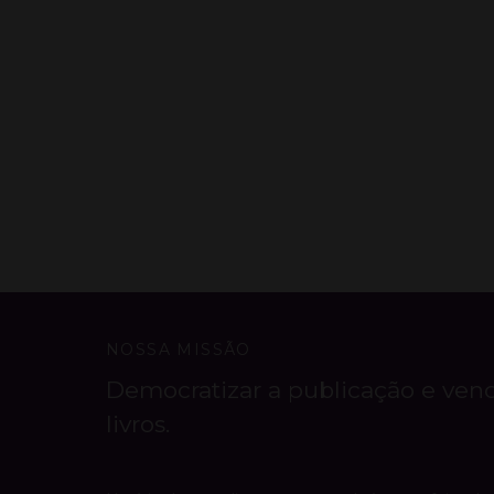
NOSSA MISSÃO
Democratizar a publicação e ven
livros.