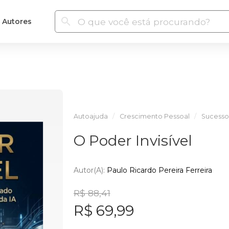
Autores
Autoajuda
Crescimento Pessoal
Sucesso
O Poder Invisível
Autor(a):
Paulo Ricardo Pereira Ferreira
R$ 88,41
R$ 69,99