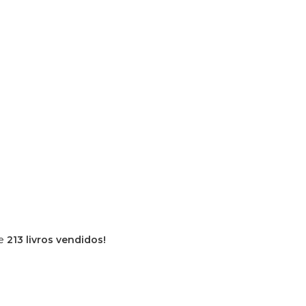
de
213 livros vendidos!