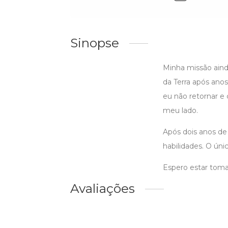
Sinopse
Minha missão aind
da Terra após anos
eu não retornar e
meu lado.
Após dois anos de
habilidades. O ún
Espero estar toma
Avaliações