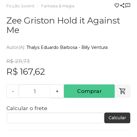
Ficção Juvenil
Fantasia & Magia
Zee Griston Hold it Against
Me
Autor(a):
Thalys Eduardo Barbosa - Billy Ventura
R$ 211,73
R$ 167,62
-
+
Comprar
Calcular o frete
Calcular