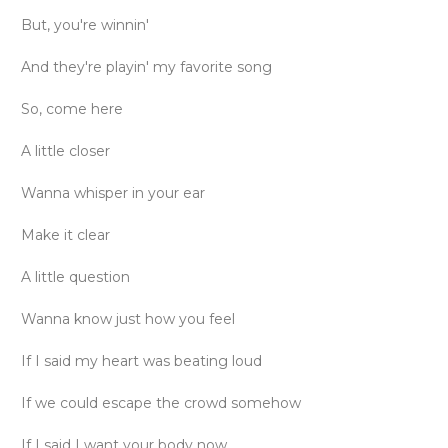
But, you're winnin'
And they're playin' my favorite song
So, come here
A little closer
Wanna whisper in your ear
Make it clear
A little question
Wanna know just how you feel
If I said my heart was beating loud
If we could escape the crowd somehow
If I said I want your body now