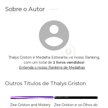
Sobre o Autor
Thalys Griston é Medalha Estreante no nosso Ranking,
com um total de
2 livros vendidos!
Entenda o nosso Ranking de Medalhas
Outros Títulos de Thalys Griston
Zee Griston and Mistery
Zee Griston e os Olhos do
Zee G