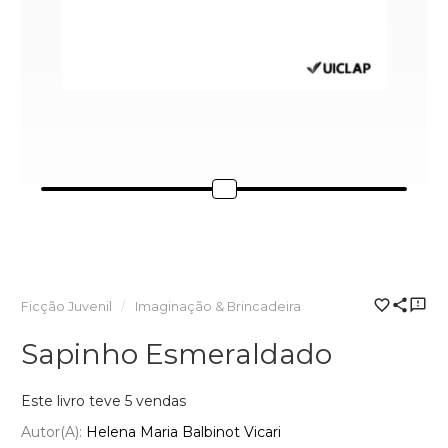
Ficção Juvenil
Imaginação & Brincadeira
Sapinho Esmeraldado
Este livro teve 5 vendas
Autor(a):
Helena Maria Balbinot Vicari