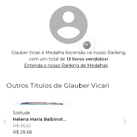
Glauber Vicari é Medalha Ascensão no nosso Ranking,
com um total de
13 livros vendidos!
Entenda o nosso Ranking de Medalhas
Outros Títulos de Glauber Vicari
Solitude
Helena Maria Balbinot
Vicari
R$ 36,22
R$ 28,68