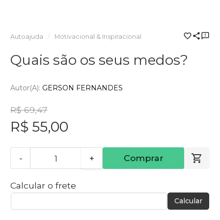
Autoajuda
Motivacional & Inspiracional
Quais são os seus medos?
Autor(a):
GERSON FERNANDES
R$ 69,47
R$ 55,00
-
+
Comprar
Calcular o frete
Calcular