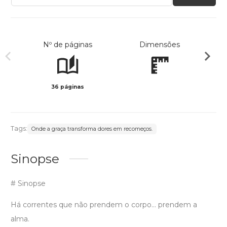
Nº de páginas
Dimensões
36 páginas
Preto 
Tags:
Onde a graça transforma dores em recomeços.
Sinopse
# Sinopse
Há correntes que não prendem o corpo… prendem a
alma.