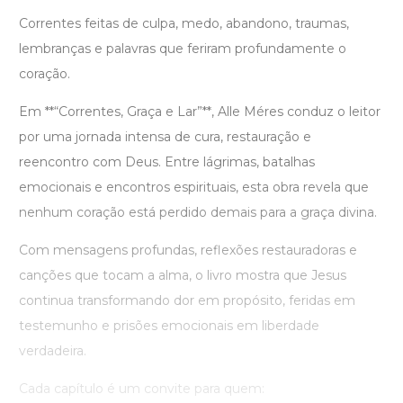
Correntes feitas de culpa, medo, abandono, traumas,
lembranças e palavras que feriram profundamente o
coração.
Em **“Correntes, Graça e Lar”**, Alle Méres conduz o leitor
por uma jornada intensa de cura, restauração e
reencontro com Deus. Entre lágrimas, batalhas
emocionais e encontros espirituais, esta obra revela que
nenhum coração está perdido demais para a graça divina.
Com mensagens profundas, reflexões restauradoras e
canções que tocam a alma, o livro mostra que Jesus
continua transformando dor em propósito, feridas em
testemunho e prisões emocionais em liberdade
verdadeira.
Cada capítulo é um convite para quem: