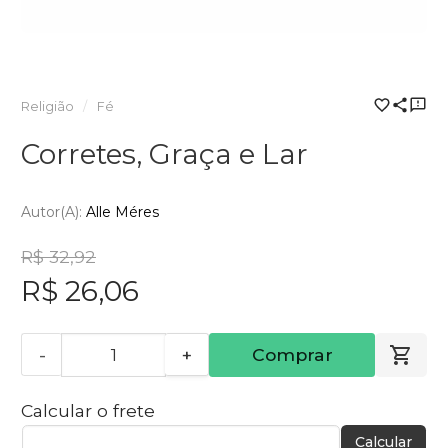
Religião
Fé
Corretes, Graça e Lar
Autor(a):
Alle Méres
R$ 32,92
R$ 26,06
-
+
Comprar
Calcular o frete
Calcular