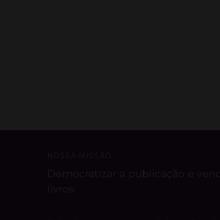
NOSSA MISSÃO
Democratizar a publicação e ven
livros.