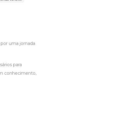
 por uma jornada
sários para
 em conhecimento,