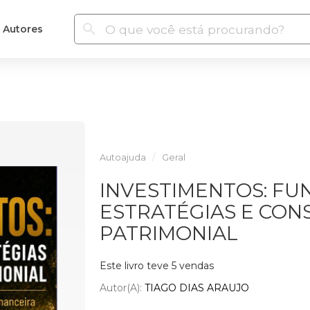
Autores
Autoajuda
Geral
INVESTIMENTOS: F
ESTRATÉGIAS E CO
PATRIMONIAL
Este livro teve 5 vendas
Autor(a):
TIAGO DIAS ARAUJO