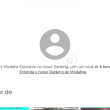
o é Medalha Estreante no nosso Ranking, com um total de
5 liv
Entenda o nosso Ranking de Medalhas
r de