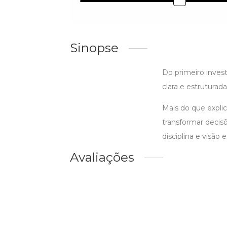
Sinopse
Do primeiro inves
clara e estruturada
Mais do que explic
transformar decis
disciplina e visão 
Avaliações