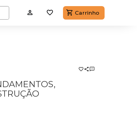
Carrinho
UNDAMENTOS,
NSTRUÇÃO