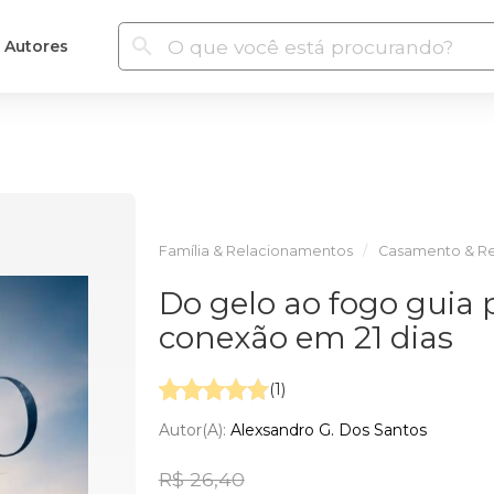
Autores
Família & Relacionamentos
Casamento & Re
Do gelo ao fogo guia 
conexão em 21 dias
(1)
Autor(a):
Alexsandro G. Dos Santos
R$ 26,40