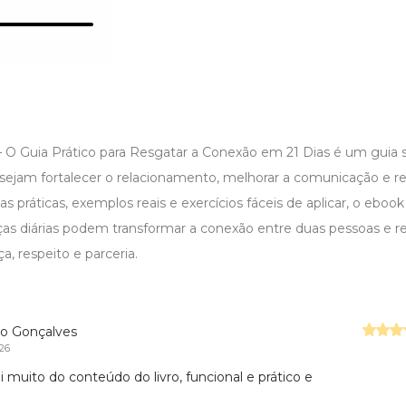
 O Guia Prático para Resgatar a Conexão em 21 Dias é um guia s
esejam fortalecer o relacionamento, melhorar a comunicação e r
 práticas, exemplos reais e exercícios fáceis de aplicar, o ebo
 diárias podem transformar a conexão entre duas pessoas e r
, respeito e parceria.
do Gonçalves
026
i muito do conteúdo do livro, funcional e prático e
o