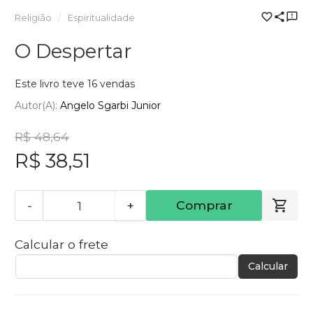
Religião
Espiritualidade
O Despertar
Este livro teve 16 vendas
Autor(a):
Angelo Sgarbi Junior
R$ 48,64
R$ 38,51
-
+
Comprar
Calcular o frete
Calcular