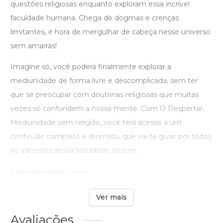
questões religiosas enquanto exploram essa incrível
faculdade humana. Chega de dogmas e crenças
limitantes, é hora de mergulhar de cabeça nesse universo
sem amarras!
Imagine só, você poderá finalmente explorar a
mediunidade de forma livre e descomplicada, sem ter
que se preocupar com doutrinas religiosas que muitas
vezes só confundem a nossa mente. Com O Despertar,
Mediunidade sem religião, você terá acesso a um
conteúdo completo e divertido, que vai te guiar por todos
os aspectos dessa faculdade incrível.
Esqueça aqueles livro ...
Ver mais
Avaliações