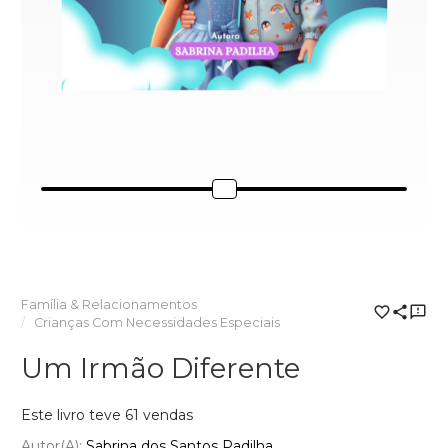
Família & Relacionamentos
Crianças Com Necessidades Especiais
Um Irmão Diferente
Este livro teve 61 vendas
Autor(a):
Sabrina dos Santos Padilha