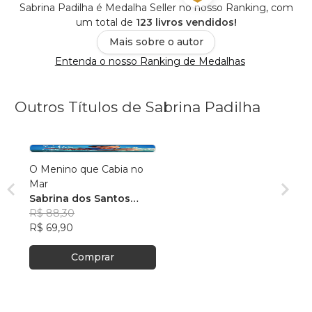
Sabrina Padilha é Medalha Seller no nosso Ranking, com
um total de
123 livros vendidos!
Mais sobre o autor
Entenda o nosso Ranking de Medalhas
Outros Títulos de Sabrina Padilha
O Menino que Cabia no
Mar
Sabrina dos Santos
Padilha
R$ 88,30
R$ 69,90
Comprar