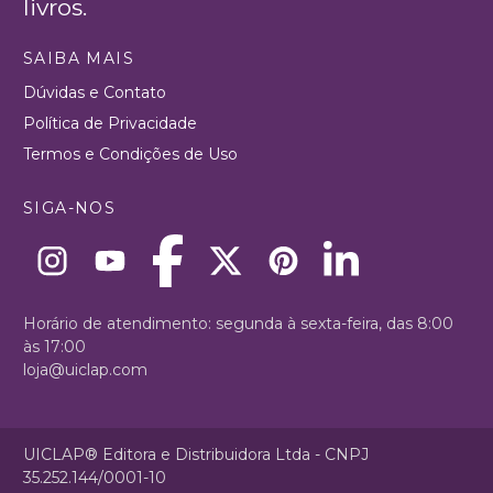
livros.
SAIBA MAIS
Dúvidas e Contato
Política de Privacidade
Termos e Condições de Uso
SIGA-NOS
Horário de atendimento: segunda à sexta-feira, das 8:00
às 17:00
loja@uiclap.com
UICLAP® Editora e Distribuidora Ltda - CNPJ
35.252.144/0001-10