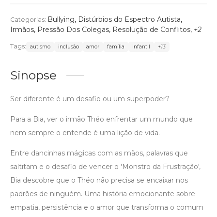
Bullying
,
Distúrbios do Espectro Autista
,
Categorias:
Irmãos
,
Pressão Dos Colegas
,
Resolução de Conflitos
,
+2
Tags:
autismo
inclusão
amor
família
infantil
+13
Sinopse
Ser diferente é um desafio ou um superpoder?
Para a Bia, ver o irmão Théo enfrentar um mundo que
nem sempre o entende é uma lição de vida.
Entre dancinhas mágicas com as mãos, palavras que
saltitam e o desafio de vencer o 'Monstro da Frustração',
Bia descobre que o Théo não precisa se encaixar nos
padrões de ninguém. Uma história emocionante sobre
empatia, persistência e o amor que transforma o comum