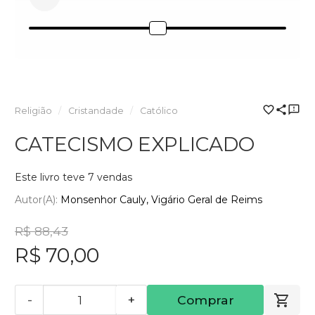
Religião
Cristandade
Católico
CATECISMO EXPLICADO
Este livro teve 7 vendas
Autor(a):
Monsenhor Cauly, Vigário Geral de Reims
R$ 88,43
R$ 70,00
-
+
Comprar