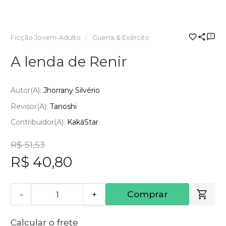
Ficção Jovem-Adulto
Guerra & Exército
A lenda de Renir
Autor(a):
Jhorrany Silvério
Revisor(a):
Tanoshi
Contribuidor(a):
KakáStar
R$ 51,53
R$ 40,80
-
+
Comprar
Calcular o frete