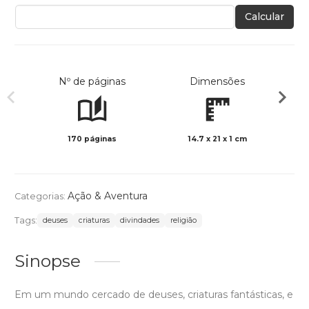
Calcular
Nº de páginas
Dimensões
170 páginas
14.7 x 21 x 1 cm
Preto 
Ação & Aventura
Categorias:
Tags:
deuses
criaturas
divindades
religião
Sinopse
Em um mundo cercado de deuses, criaturas fantásticas, e