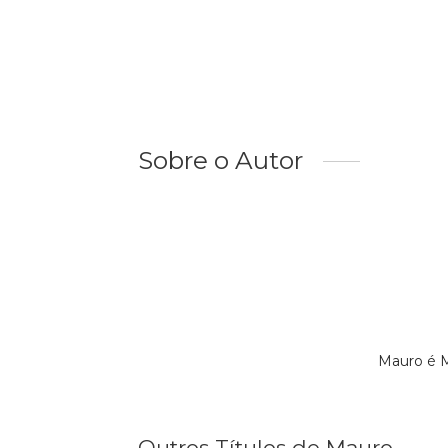
Sobre o Autor
Mauro é M
Outros Títulos de Mauro