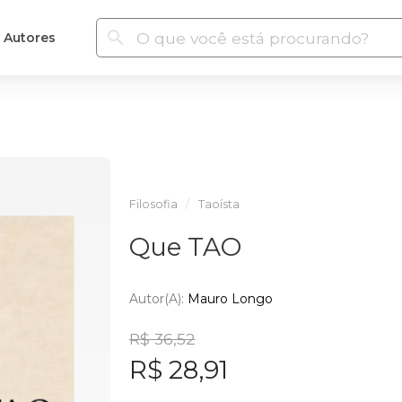
Autores
Filosofia
Taoísta
Que TAO
Autor(a):
Mauro Longo
R$ 36,52
R$ 28,91