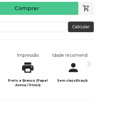
Comprar
Calcular
Impressão
Idade recomendada
Data de publicaç
Preto e Branco (Papel
Sem classificação
10/05/2026
Avena / Pólen)