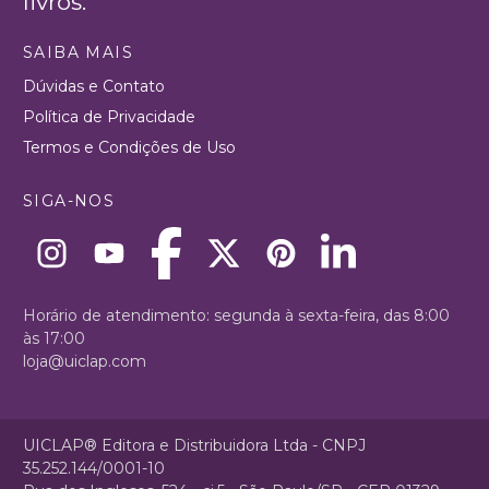
livros.
SAIBA MAIS
Dúvidas e Contato
Política de Privacidade
Termos e Condições de Uso
SIGA-NOS
Horário de atendimento: segunda à sexta-feira, das 8:00
às 17:00
loja@uiclap.com
UICLAP® Editora e Distribuidora Ltda - CNPJ
35.252.144/0001-10