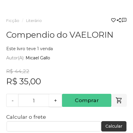
Ficção
Literário
Compendio do VAELORIN
Este livro teve 1 venda
Autor(a):
Micael Gallo
R$ 44,22
R$ 35,00
-
+
Comprar
Calcular o frete
Calcular