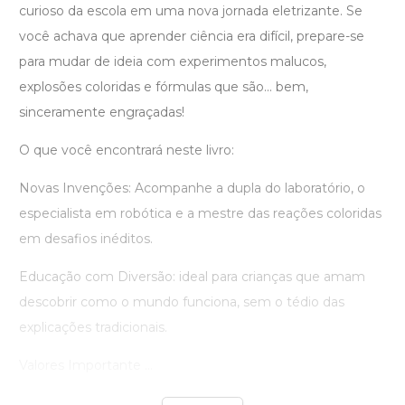
curioso da escola em uma nova jornada eletrizante. Se
você achava que aprender ciência era difícil, prepare-se
para mudar de ideia com experimentos malucos,
explosões coloridas e fórmulas que são... bem,
sinceramente engraçadas!
O que você encontrará neste livro:
Novas Invenções: Acompanhe a dupla do laboratório, o
especialista em robótica e a mestre das reações coloridas
em desafios inéditos.
Educação com Diversão: ideal para crianças que amam
descobrir como o mundo funciona, sem o tédio das
explicações tradicionais.
Valores Importante ...