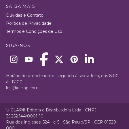
SAIBA MAIS
Dúvidas e Contato
Política de Privacidade
Termos e Condições de Uso
SIGA-NOS
Horário de atendimento: segunda à sexta-feira, das 8:00
às 17:00
loja@uiclap.com
UICLAP® Editora e Distribuidora Ltda - CNPJ
35.252.144/0001-10
Rua dos Ingleses, 524 - cj.5 - São Paulo/SP - CEP 01329-
000