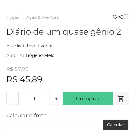
Ficção
Ação & Aventura
Diário de um quase gênio 2
Este livro teve 1 venda
Autor(a):
Rogério Melo
R$ 57,96
R$ 45,89
-
+
Comprar
Calcular o frete
Calcular