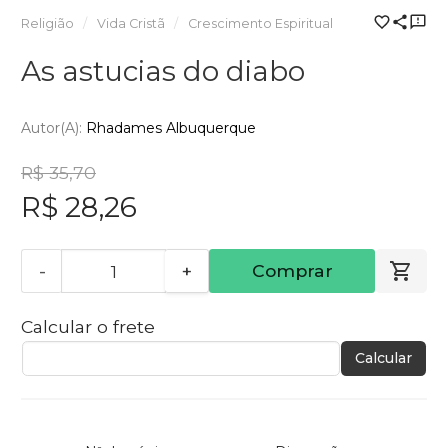
Religião
Vida Cristã
Crescimento Espiritual
As astucias do diabo
Autor(a):
Rhadames Albuquerque
R$ 35,70
R$ 28,26
-
+
Comprar
Calcular o frete
Calcular