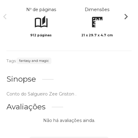
Nº de páginas
Dimensões
912 páginas
21 x 29.7 x 4.7 cm
Preto 
Tags:
fantasy and magic
Sinopse
Conto do Salgueiro Zee Griston .
Avaliações
Não há avaliações ainda.