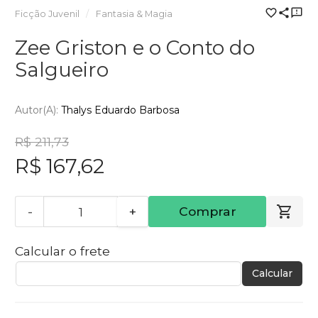
Ficção Juvenil
Fantasia & Magia
Zee Griston e o Conto do
Salgueiro
Autor(a):
Thalys Eduardo Barbosa
R$ 211,73
R$ 167,62
-
+
Comprar
Calcular o frete
Calcular