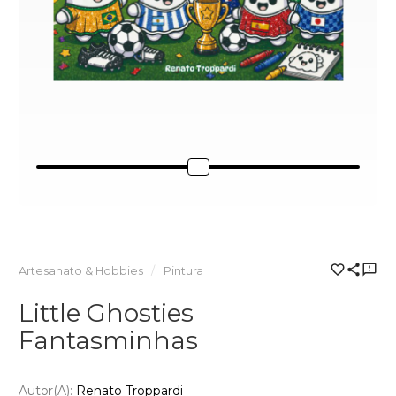
Artesanato & Hobbies
Pintura
Little Ghosties
Fantasminhas
Autor(a):
Renato Troppardi