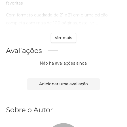
favoritas.
Com formato quadrado de 21 x 21 cm e uma edição
completa com mais de 100 páginas, este livr ...
Ver mais
Avaliações
Não há avaliações ainda.
Adicionar uma avaliação
Sobre o Autor