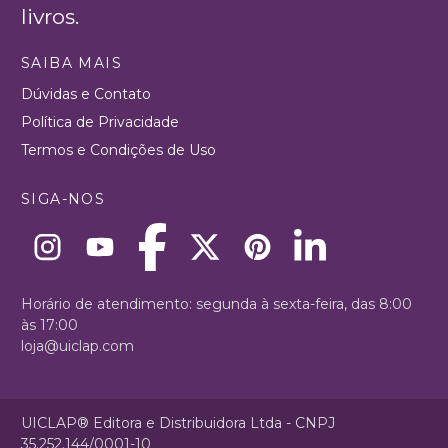
livros.
SAIBA MAIS
Dúvidas e Contato
Política de Privacidade
Termos e Condições de Uso
SIGA-NOS
Horário de atendimento: segunda à sexta-feira, das 8:00
às 17:00
loja@uiclap.com
UICLAP® Editora e Distribuidora Ltda - CNPJ
35.252.144/0001-10