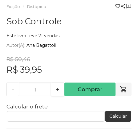
Ficção
Distópico
Sob Controle
Este livro teve 21 vendas
Autor(a):
Ana Bagattoli
R$ 50,46
R$ 39,95
-
+
Comprar
Calcular o frete
Calcular