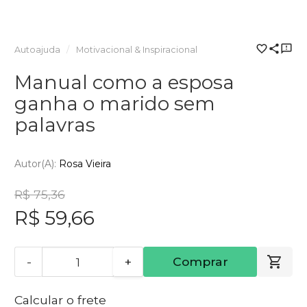
Autoajuda
Motivacional & Inspiracional
Manual como a esposa
ganha o marido sem
palavras
Autor(a):
Rosa Vieira
R$ 75,36
R$ 59,66
-
+
Comprar
Calcular o frete