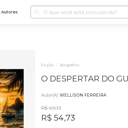
Autores
Ficção
Biográfico
O DESPERTAR DO G
Autor(a):
WELLISON FERREIRA
R$ 69,13
R$ 54,73