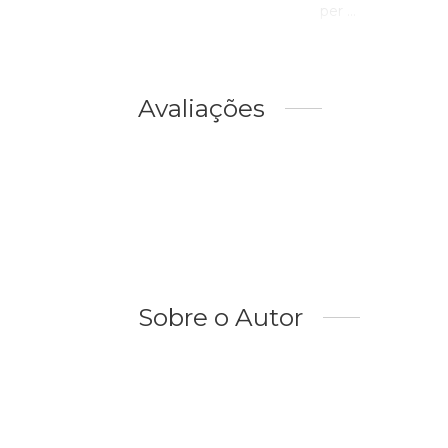
per ...
Avaliações
Sobre o Autor