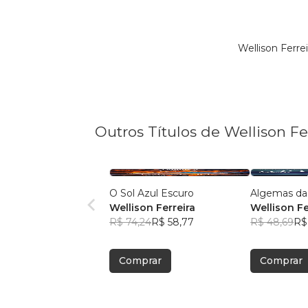
Wellison Ferr
Outros Títulos de Wellison Fe
O Sol Azul Escuro
Algemas da
Wellison Ferreira
Wellison Fe
R$ 74,24
R$ 58,77
R$ 48,69
R$
Comprar
Comprar