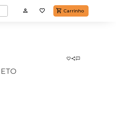
Carrinho
UETO