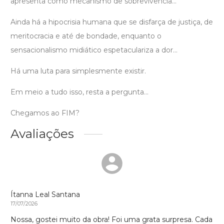
apresenta como mecanismo de sobrevivência…
Ainda há a hipocrisia humana que se disfarça de justiça, de
meritocracia e até de bondade, enquanto o
sensacionalismo midiático espetaculariza a dor…
Há uma luta para simplesmente existir.
Em meio a tudo isso, resta a pergunta…
Chegamos ao FIM?
Avaliações
Ítanna Leal Santana
17/07/2026
Nossa, gostei muito da obra! Foi uma grata surpresa. Cada