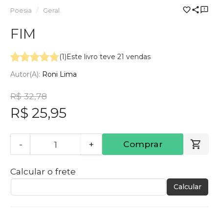
Poesia
Geral
FIM
(1)
Este livro teve 21 vendas
Autor(a):
Roni Lima
R$ 32,78
R$ 25,95
-
+
Comprar
Calcular o frete
Calcular