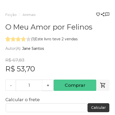
Ficção
Animais
O Meu Amor por Felinos
(1)
Este livro teve 2 vendas
Autor(a):
Jane Santos
R$ 67,83
R$ 53,70
-
+
Comprar
Calcular o frete
Calcular