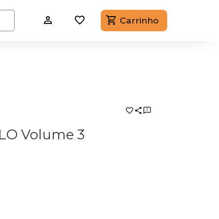
Carrinho
LO Volume 3