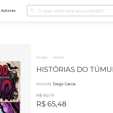
Autores
Ficção
Horror
HISTÓRIAS DO TÚMU
Autor(a):
Diego Garcia
R$ 82,71
R$ 65,48