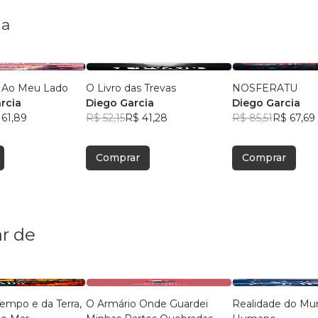
ia
 Ao Meu Lado
O Livro das Trevas
NOSFERATU
rcia
Diego Garcia
Diego Garcia
 61,89
R$ 52,15
R$ 41,28
R$ 85,51
R$ 67,69
Comprar
Comprar
r de
O Armário Onde Guardei
Realidade do Mu