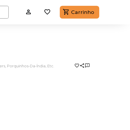
Carrinho
rs, Porquinhos-Da-Índia, Etc.