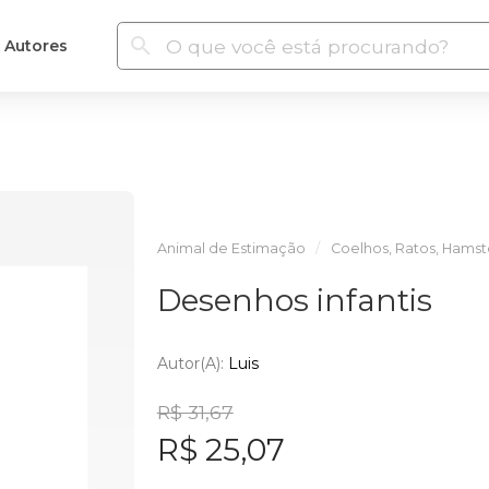
Autores
Animal de Estimação
Coelhos, Ratos, Hamste
Desenhos infantis
Autor(a):
Luis
R$ 31,67
R$ 25,07