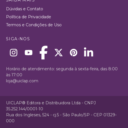
Dúvidas e Contato
Política de Privacidade
Termos e Condições de Uso
SIGA-NOS
Horário de atendimento: segunda à sexta-feira, das 8:00
às 17:00
loja@uiclap.com
UICLAP® Editora e Distribuidora Ltda - CNPJ
35.252.144/0001-10
Rua dos Ingleses, 524 - cj.5 - São Paulo/SP - CEP 01329-
000