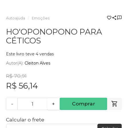
Autoajuda
Emoções
HO'OPONOPONO PARA
CÉTICOS
Este livro teve 4 vendas
Autor(a):
Cleiton Alves
R$ 70,91
R$ 56,14
-
+
Comprar
Calcular o frete