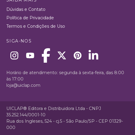
Dúvidas e Contato
Política de Privacidade
Termos e Condições de Uso
SIGA-NOS
Horário de atendimento: segunda à sexta-feira, das 8:00
às 17:00
loja@uiclap.com
UICLAP® Editora e Distribuidora Ltda - CNPJ
35.252.144/0001-10
Rua dos Ingleses, 524 - cj.5 - São Paulo/SP - CEP 01329-
000