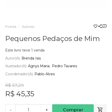
Poesia
Autoras
Pequenos Pedaços de Mim
Este livro teve 1 venda
Autor(a):
Brenda Isis
Ilustrador(a):
Agnys Maria
Pedro Tavares
Coordenador(a):
Pablo Alves
R$ 57,29
R$ 45,35
-
+
Comprar