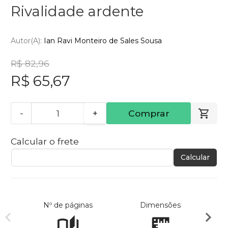
Rivalidade ardente
Autor(a):
Ian Ravi Monteiro de Sales Sousa
R$ 82,96
R$ 65,67
-
+
Comprar
Calcular o frete
Calcular
Nº de páginas
Dimensões