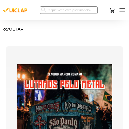
VOLTAR