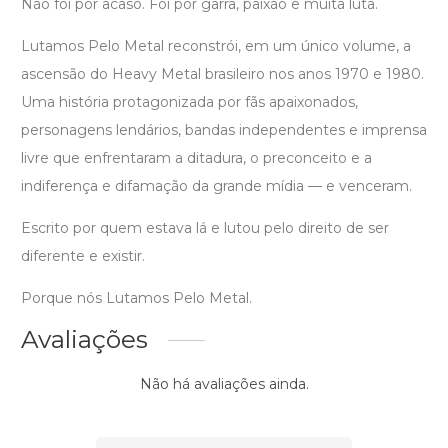
Não foi por acaso. Foi por garra, paixão e muita luta.
Lutamos Pelo Metal reconstrói, em um único volume, a
ascensão do Heavy Metal brasileiro nos anos 1970 e 1980.
Uma história protagonizada por fãs apaixonados,
personagens lendários, bandas independentes e imprensa
livre que enfrentaram a ditadura, o preconceito e a
indiferença e difamação da grande mídia — e venceram.
Escrito por quem estava lá e lutou pelo direito de ser
diferente e existir.
Porque nós Lutamos Pelo Metal.
Avaliações
Não há avaliações ainda.