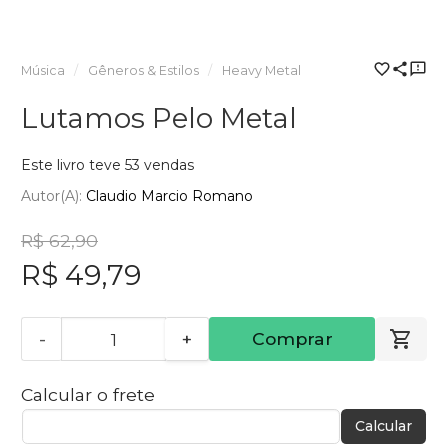
Música
Gêneros & Estilos
Heavy Metal
Lutamos Pelo Metal
Este livro teve 53 vendas
Autor(a):
Claudio Marcio Romano
R$ 62,90
R$ 49,79
-
+
Comprar
Calcular o frete
Calcular