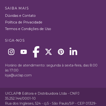
SAIBA MAIS
Dúvidas e Contato
Política de Privacidade
Termos e Condições de Uso
SIGA-NOS
Horário de atendimento: segunda à sexta-feira, das 8:00
às 17:00
loja@uiclap.com
UICLAP® Editora e Distribuidora Ltda - CNPJ
35.252.144/0001-10
Rua dos Ingleses, 524 - cj.5 - São Paulo/SP - CEP 01329-