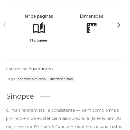
Nº de páginas
Dimensões
52 páginas
Preto 
Anarquismo
Categorias:
Tags:
anarcocapitalismo
libertarianismo
Sinopse
O mais “extremista” e consistente — bem como o mais
prolífico e o de existência mais duradoura (faleceu em 28
de janeiro de 1912, aos 92 anos) — dentre os economistas