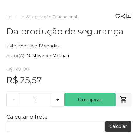
Lei
Lei & Legislação Educacional
Da produção de segurança
Este livro teve 12 vendas
Autor(a):
Gustave de Molinari
R$ 32,29
R$ 25,57
-
+
Comprar
Calcular o frete
Calcular