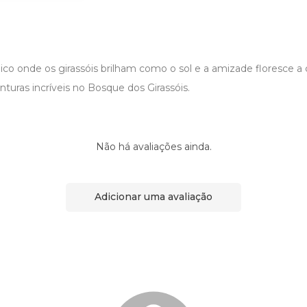
o onde os girassóis brilham como o sol e a amizade floresce a 
uras incríveis no Bosque dos Girassóis.
Não há avaliações ainda.
Adicionar uma avaliação