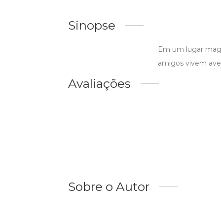
Sinopse
Em um lugar magic
amigos vivem avent
Avaliações
Sobre o Autor