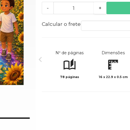
-
+
Calcular o frete
Nº de páginas
Dimensões
78 páginas
16 x 22.9 x 0.5 cm