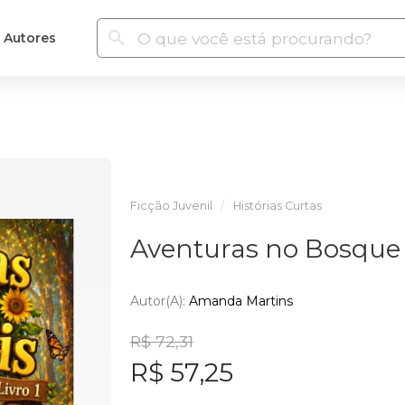
Autores
Ficção Juvenil
Histórias Curtas
Aventuras no Bosque 
Autor(a):
Amanda Martins
R$ 72,31
R$ 57,25