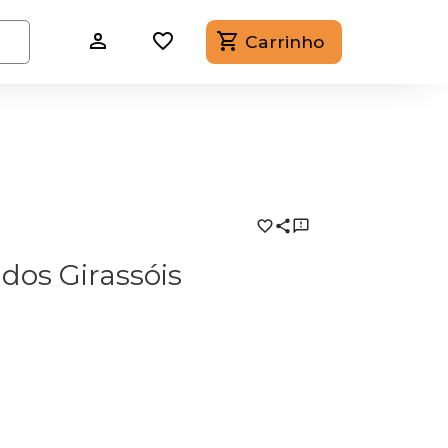
Carrinho
dos Girassóis