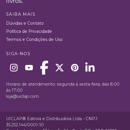
livros.
SAIBA MAIS
Dúvidas e Contato
Política de Privacidade
Termos e Condições de Uso
SIGA-NOS
Horário de atendimento: segunda à sexta-feira, das 8:00
às 17:00
loja@uiclap.com
UICLAP® Editora e Distribuidora Ltda - CNPJ
35.252.144/0001-10