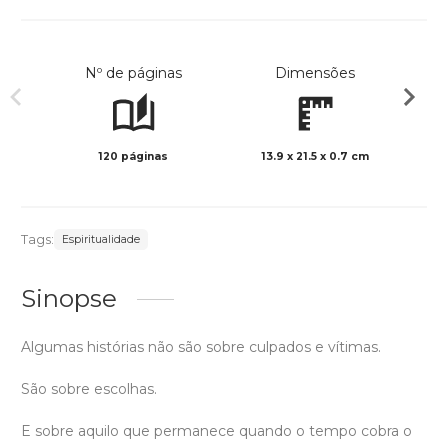
Nº de páginas
Dimensões
120 páginas
13.9 x 21.5 x 0.7 cm
Preto 
Tags:
Espiritualidade
Sinopse
Algumas histórias não são sobre culpados e vítimas.
São sobre escolhas.
E sobre aquilo que permanece quando o tempo cobra o