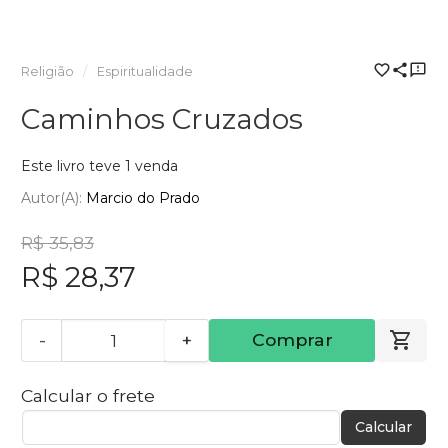
Religião
Espiritualidade
Caminhos Cruzados
Este livro teve 1 venda
Autor(a):
Marcio do Prado
R$ 35,83
R$ 28,37
-
+
Comprar
Calcular o frete
Calcular