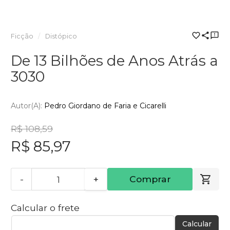
Ficção
Distópico
De 13 Bilhões de Anos Atrás a
3030
Autor(a):
Pedro Giordano de Faria e Cicarelli
R$ 108,59
R$ 85,97
-
+
Comprar
Calcular o frete
Calcular