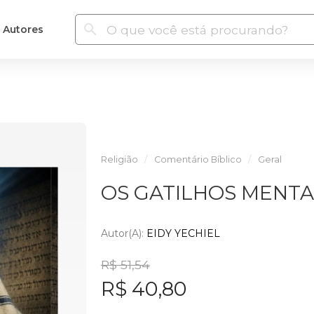
Autores
Religião
Comentário Bíblico
Geral
OS GATILHOS MENTAI
Autor(a):
EIDY YECHIEL
R$ 51,54
R$ 40,80