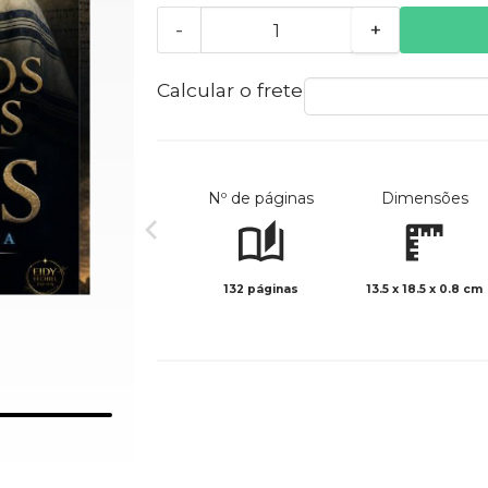
-
+
Calcular o frete
Nº de páginas
Dimensões
132 páginas
13.5 x 18.5 x 0.8 cm