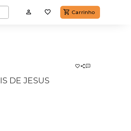
Carrinho
S DE JESUS