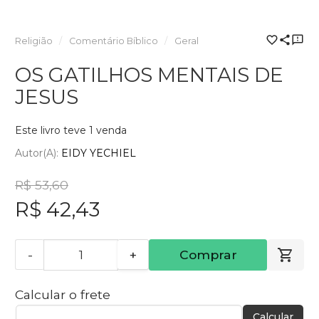
Religião
Comentário Bíblico
Geral
OS GATILHOS MENTAIS DE
JESUS
Este livro teve 1 venda
Autor(a):
EIDY YECHIEL
R$ 53,60
R$ 42,43
-
+
Comprar
Calcular o frete
Calcular