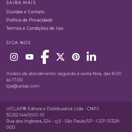
SAIBA MAIS
Dúvidas e Contato
Política de Privacidade
Termos e Condições de Uso
SIGA-NOS
Horário de atendimento: segunda à sexta-feira, das 8:00
às 17:00
loja@uiclap.com
UICLAP® Editora e Distribuidora Ltda - CNPJ
35.252.144/0001-10
Rua dos Ingleses, 524 - cj.5 - São Paulo/SP - CEP 01329-
000