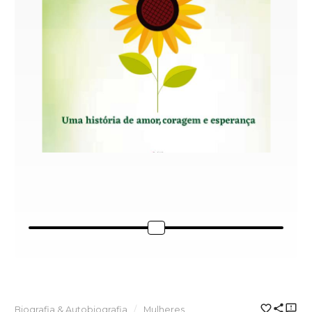
Biografia & Autobiografia
Mulheres