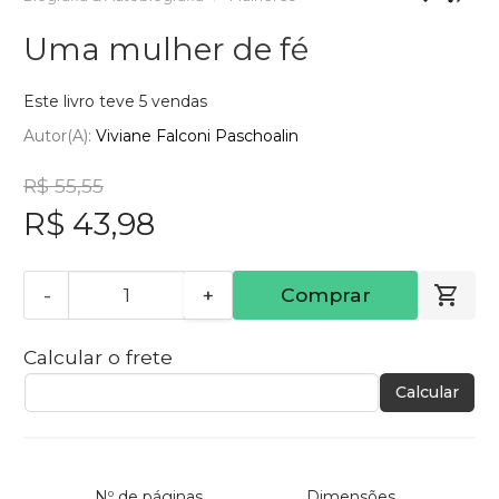
Uma mulher de fé
Este livro teve 5 vendas
Autor(a):
Viviane Falconi Paschoalin
R$ 55,55
R$ 43,98
-
+
Comprar
Calcular o frete
Calcular
Nº de páginas
Dimensões