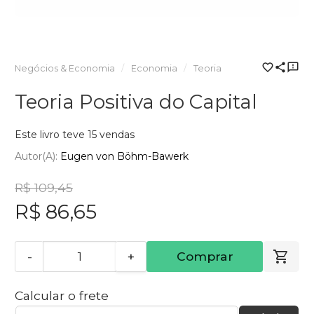
Negócios & Economia
Economia
Teoria
Teoria Positiva do Capital
Este livro teve 15 vendas
Autor(a):
Eugen von Böhm-Bawerk
R$ 109,45
R$ 86,65
-
+
Comprar
Calcular o frete