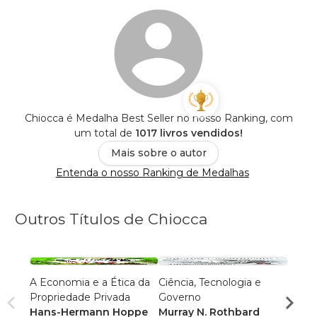
Chiocca é Medalha Best Seller no nosso Ranking, com
um total de
1017 livros vendidos!
Mais sobre o autor
Entenda o nosso Ranking de Medalhas
Outros Títulos de Chiocca
A Economia e a Ética da
Ciência, Tecnologia e
Contr
Propriedade Privada
Governo
Llewe
Hans-Hermann Hoppe
Murray N. Rothbard
Jr.
R$ 47